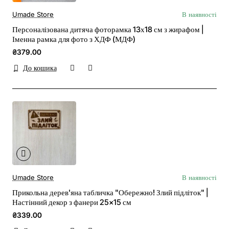
Umade Store
В наявності
Персоналізована дитяча фоторамка 13х18 см з жирафом |
Іменна рамка для фото з ХДФ (МДФ)
₴379.00
До кошика
Umade Store
В наявності
Прикольна дерев'яна табличка "Обережно! Злий підліток" |
Настінний декор з фанери 25×15 см
₴339.00