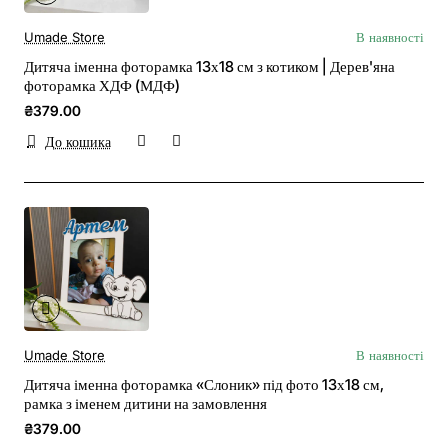
Umade Store
В наявності
Дитяча іменна фоторамка 13х18 см з котиком | Дерев'яна
фоторамка ХДФ (МДФ)
₴379.00
До кошика
Umade Store
В наявності
Дитяча іменна фоторамка «Слоник» під фото 13х18 см,
рамка з іменем дитини на замовлення
₴379.00