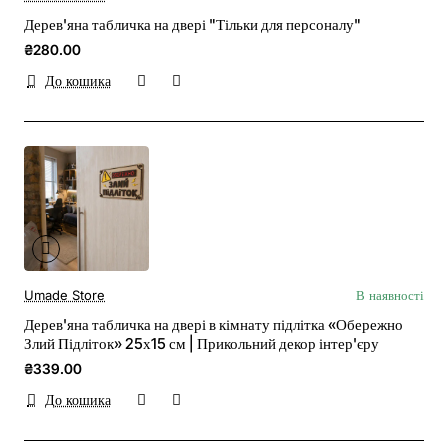
Дерев'яна табличка на двері "Тільки для персоналу"
₴280.00
До кошика
Umade Store
В наявності
Дерев'яна табличка на двері в кімнату підлітка «Обережно
Злий Підліток» 25х15 см | Прикольний декор інтер'єру
₴339.00
До кошика