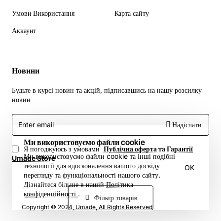
Умови Використання
Карта сайту
Аккаунт
Новини
Будьте в курсі новин та акцій, підписавшись на нашу розсилку
новин
Enter
Надіслати
email
Ми використовуємо файли cookie
Я погоджуюсь з умовами
Публічна оферта та Гарантії
Ми використовуємо файли cookie та інші подібні
Umade Store
технології для вдосконалення вашого досвіду
OK
перегляду та функціональності нашого сайту.
Дізнайтеся більше в нашій
Політика
конфіденційності
.
Фільтр товарів
Copyright © 2024, Umade, All Rights Reserved