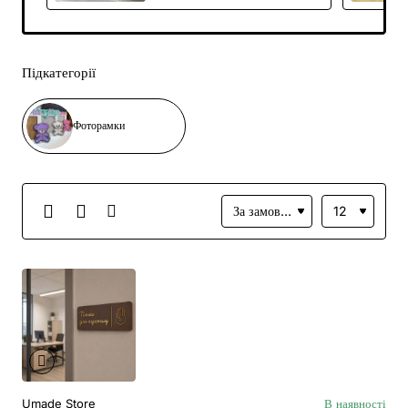
вишивкою
Підкатегорії
Фоторамки
Umade Store
В наявності