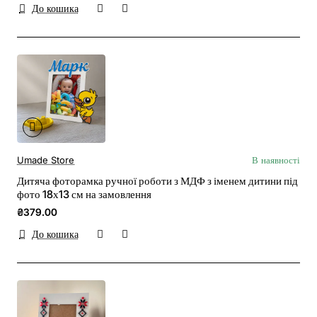
До кошика
Umade Store
В наявності
Дитяча фоторамка ручної роботи з МДФ з іменем дитини під
фото 18х13 см на замовлення
₴379.00
До кошика