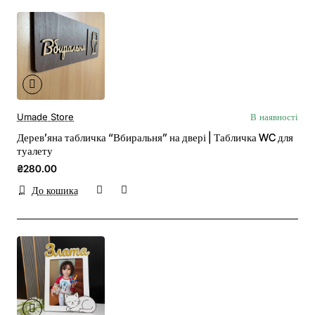
Umade Store
В наявності
Дерев’яна табличка “Вбиральня” на двері | Табличка WC для
туалету
₴280.00
До кошика