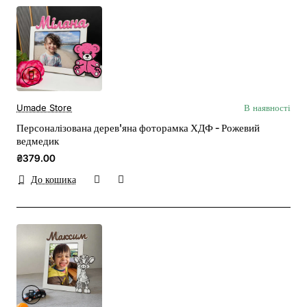
Umade Store
В наявності
Персоналізована дерев'яна фоторамка ХДФ - Рожевий
ведмедик
₴379.00
До кошика