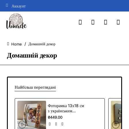
Аккаунт
Домашній декор
home
Домашній декор
Найбільш переглядані
Фоторамка 13х18 см
з українським
орнаментом |
₴449.00
Дерев'яна рамка
МДФ з декоративною